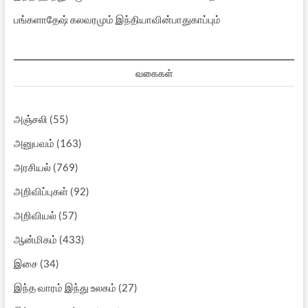
பங்களாதேஷ் கலவரமும் இந்தியாவின்பாதுகாப்பும்
வகைகள்
அஞ்சலி
(55)
அனுபவம்
(163)
அரசியல்
(769)
அறிவிப்புகள்
(92)
அறிவியல்
(57)
ஆன்மிகம்
(433)
இசை
(34)
இந்த வாரம் இந்து உலகம்
(27)