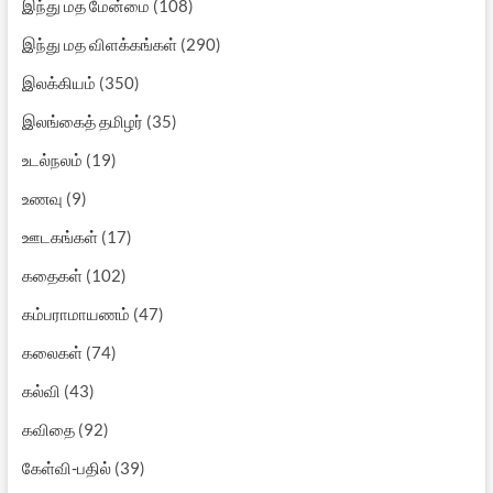
இந்து மத மேன்மை
(108)
இந்து மத விளக்கங்கள்
(290)
இலக்கியம்
(350)
இலங்கைத் தமிழர்
(35)
உடல்நலம்
(19)
உணவு
(9)
ஊடகங்கள்
(17)
கதைகள்
(102)
கம்பராமாயணம்
(47)
கலைகள்
(74)
கல்வி
(43)
கவிதை
(92)
கேள்வி-பதில்
(39)