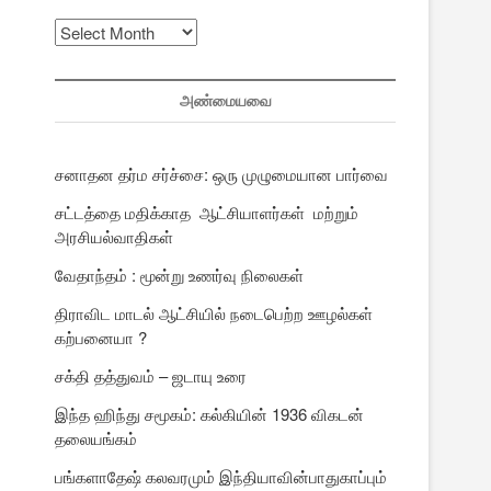
முந்தைய
பதிவுகள்
அண்மையவை
சனாதன தர்ம சர்ச்சை: ஒரு முழுமையான பார்வை
சட்டத்தை மதிக்காத ஆட்சியாளர்கள் மற்றும்
அரசியல்வாதிகள்
வேதாந்தம் : மூன்று உணர்வு நிலைகள்
திராவிட மாடல் ஆட்சியில் நடைபெற்ற ஊழல்கள்
கற்பனையா ?
சக்தி தத்துவம் – ஜடாயு உரை
இந்த ஹிந்து சமூகம்: கல்கியின் 1936 விகடன்
தலையங்கம்
பங்களாதேஷ் கலவரமும் இந்தியாவின்பாதுகாப்பும்