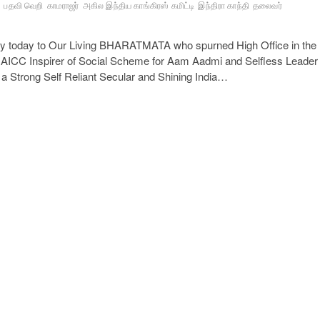
்
பதவி வெறி
காமராஜர்
அகில இந்திய காங்கிரஸ் கமிட்டி
இந்திரா காந்தி
தலைவர்
hy today to Our Living BHARATMATA who spurned High Office in the
f AICC Inspirer of Social Scheme for Aam Aadmi and Selfless Leader
d a Strong Self Reliant Secular and Shining India…