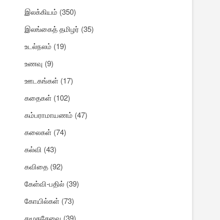
இலக்கியம்
(350)
இலங்கைத் தமிழர்
(35)
உடல்நலம்
(19)
உணவு
(9)
ஊடகங்கள்
(17)
கதைகள்
(102)
கம்பராமாயணம்
(47)
கலைகள்
(74)
கல்வி
(43)
கவிதை
(92)
கேள்வி-பதில்
(39)
கோயில்கள்
(73)
சமூகசேவை
(39)