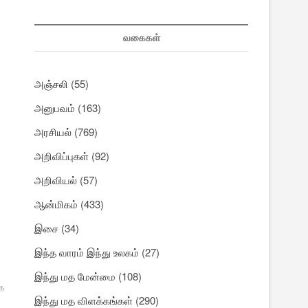
வகைகள்
அஞ்சலி
(55)
அனுபவம்
(163)
அரசியல்
(769)
அறிவிப்புகள்
(92)
அறிவியல்
(57)
ஆன்மிகம்
(433)
இசை
(34)
இந்த வாரம் இந்து உலகம்
(27)
இந்து மத மேன்மை
(108)
ே
இந்து மத விளக்கங்கள்
(290)