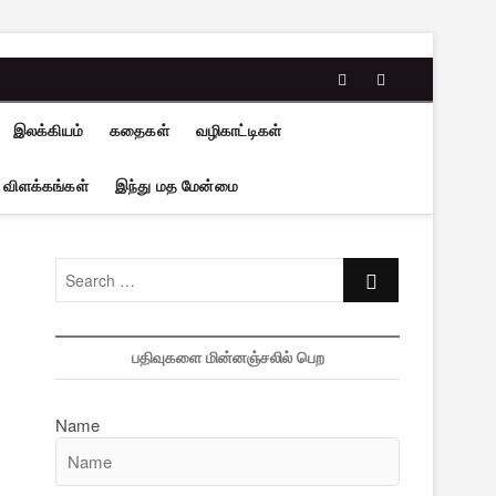
facebook
twitter
இலக்கியம்
கதைகள்
வழிகாட்டிகள்
 விளக்கங்கள்
இந்து மத மேன்மை
Search
…
பதிவுகளை மின்னஞ்சலில் பெற
Name