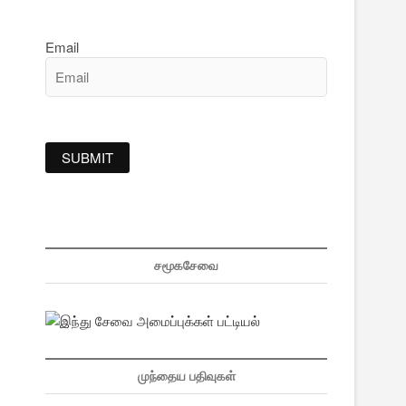
Email
சமூகசேவை
முந்தைய பதிவுகள்