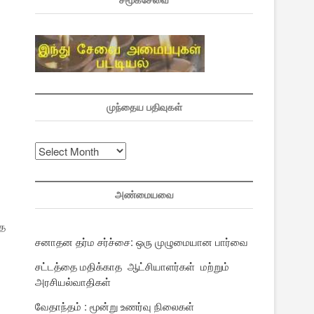
சமூகசேவை
முந்தைய பதிவுகள்
முந்தைய
பதிவுகள்
அண்மையவை
்த
சனாதன தர்ம சர்ச்சை: ஒரு முழுமையான பார்வை
சட்டத்தை மதிக்காத ஆட்சியாளர்கள் மற்றும்
அரசியல்வாதிகள்
வேதாந்தம் : மூன்று உணர்வு நிலைகள்