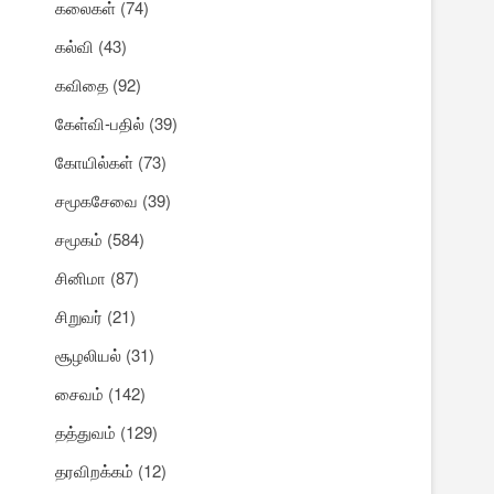
கலைகள்
(74)
கல்வி
(43)
கவிதை
(92)
கேள்வி-பதில்
(39)
கோயில்கள்
(73)
சமூகசேவை
(39)
சமூகம்
(584)
சினிமா
(87)
சிறுவர்
(21)
சூழலியல்
(31)
சைவம்
(142)
தத்துவம்
(129)
தரவிறக்கம்
(12)