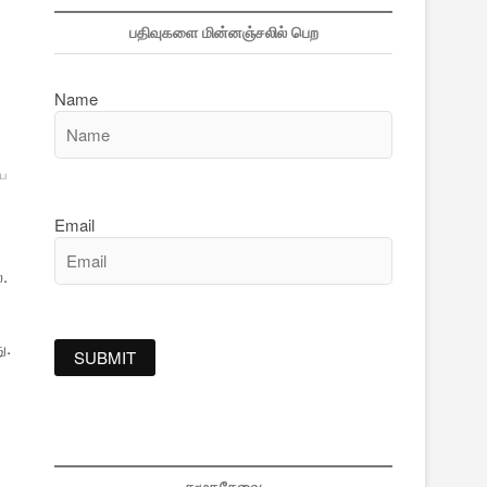
பதிவுகளை மின்னஞ்சலில் பெற
Name
ிய
Email
ை.
ு.