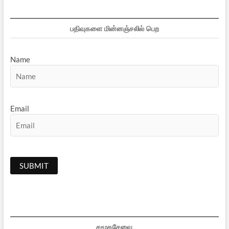
பதிவுகளை மின்னஞ்சலில் பெற
Name
Email
சமூகசேவை