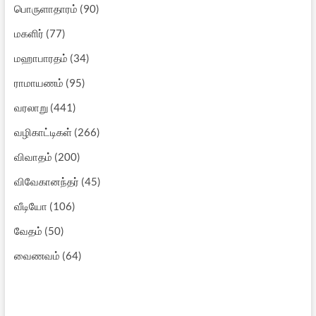
பொருளாதாரம்
(90)
மகளிர்
(77)
மஹாபாரதம்
(34)
ராமாயணம்
(95)
வரலாறு
(441)
வழிகாட்டிகள்
(266)
விவாதம்
(200)
விவேகானந்தர்
(45)
வீடியோ
(106)
வேதம்
(50)
வைணவம்
(64)