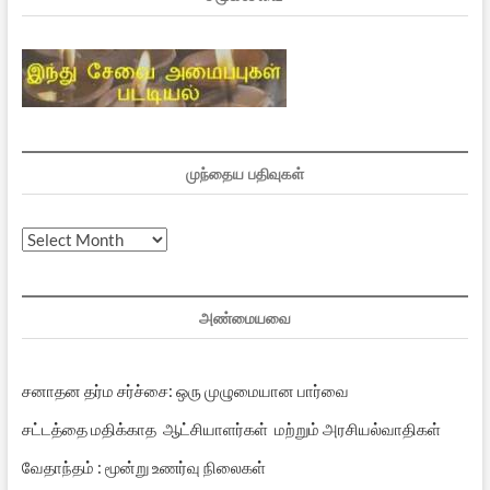
முந்தைய பதிவுகள்
முந்தைய
பதிவுகள்
அண்மையவை
சனாதன தர்ம சர்ச்சை: ஒரு முழுமையான பார்வை
சட்டத்தை மதிக்காத ஆட்சியாளர்கள் மற்றும் அரசியல்வாதிகள்
வேதாந்தம் : மூன்று உணர்வு நிலைகள்