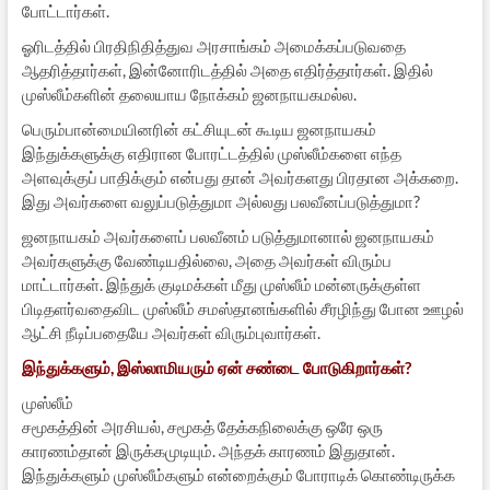
போட்டார்கள்.
ஓரிடத்தில் பிரதிநிதித்துவ அரசாங்கம் அமைக்கப்படுவதை
ஆதரித்தார்கள், இன்னோரிடத்தில் அதை எதிர்த்தார்கள். இதில்
முஸ்லீம்களின் தலையாய நோக்கம் ஜனநாயகமல்ல.
பெரும்பான்மையினரின் கட்சியுடன் கூடிய ஜனநாயகம்
இந்துக்களுக்கு எதிரான போரட்டத்தில் முஸ்லீம்களை எந்த
அளவுக்குப் பாதிக்கும் என்பது தான் அவர்களது பிரதான அக்கறை.
இது அவர்களை வலுப்படுத்துமா அல்லது பலவீனப்படுத்துமா?
ஜனநாயகம் அவர்களைப் பலவீனம் படுத்துமானால் ஜனநாயகம்
அவர்களுக்கு வேண்டியதில்லை, அதை அவர்கள் விரும்ப
மாட்டார்கள். இந்துக் குடிமக்கள் மீது முஸ்லீம் மன்னருக்குள்ள
பிடிதளர்வதைவிட முஸ்லீம் சமஸ்தானங்களில் சீரழிந்து போன ஊழல்
ஆட்சி நீடிப்பதையே அவர்கள் விரும்புவார்கள்.
இந்துக்களும், இஸ்லாமியரும் ஏன் சண்டை போடுகிறார்கள்?
முஸ்லீம்
சமூகத்தின் அரசியல், சமூகத் தேக்கநிலைக்கு ஒரே ஒரு
காரணம்தான் இருக்கமுடியும். அந்தக் காரணம் இதுதான்.
இந்துக்களும் முஸ்லீம்களும் என்றைக்கும் போராடிக் கொண்டிருக்க