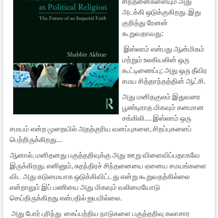
சிந்தனைகளையும் அது
அடக்கி ஒடுக்குகிறது. இது
குறித்து ரேனன்
கூறுவதாவது:
இஸ்லாம் என்பது ஆன்மிகம்
மற்றும் உலகியலின் ஒரு
கூட்டிணைப்பு; அது ஒரு தீவிர
சமய சித்தாந்தத்தின் ஆட்சி.
அது மனிதகுலம் இதுவரை
பூண்டிராத மிகவும் கனமான
சங்கிலி…. இஸ்லாம் ஒரு
சமயம் என்ற முறையில் அதற்குரிய வனப்புகளை, சிறப்புகளைப்
பெற்றிருக்கிறது…
ஆனால், மனிதனது பகுத்தறிவுக்கு அது ஊறு விளைவிப்பதாகவே
இருக்கிறது. எனினும், சுதந்திரச் சிந்தனையை ஏனைய சமயங்களை
விட அது கடுமையாக ஒடுக்கிவிட்டது என்று கூறுவதற்கில்லை
என்றாலும் இப் பணியை அது மிகவும் வலிமையோடு
செய்திருக்கிறது என்பதில் ஐயமில்லை.
அது போர் புரிந்து கைப்பற்றிய நாடுகளை பகுத்தறிவு கலாசார