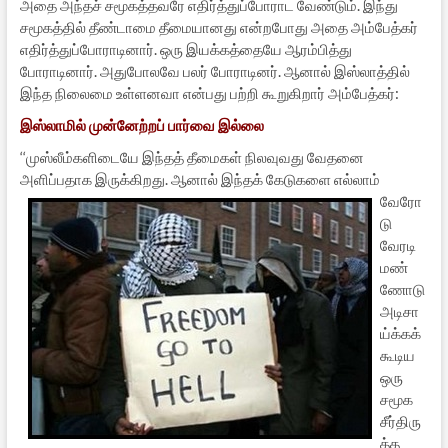
அதை அந்தச் சமூகத்தவரே எதிர்த்துப்போராட வேண்டும். இந்து
சமூகத்தில் தீண்டாமை தீமையானது என்றபோது அதை அம்பேத்கர்
எதிர்த்துப்போராடினார். ஒரு இயக்கத்தையே ஆரம்பித்து
போராடினார். அதுபோலவே பலர் போராடினர். ஆனால் இஸ்லாத்தில்
இந்த நிலைமை உள்ளனவா என்பது பற்றி கூறுகிறார் அம்பேத்கர்:
இஸ்லாமில் முன்னேற்றப் பார்வை இல்லை
‘‘முஸ்லீம்களிடையே இந்தத் தீமைகள் நிலவுவது வேதனை
அளிப்பதாக இருக்கிறது. ஆனால் இந்
தக் கேடுகளை எல்லாம்
வேரோ
டு
வேரடி
மண்
ணோடு
அடிசா
ய்க்கக்
கூடிய
ஒரு
சமூக
சீர்திரு
த்த