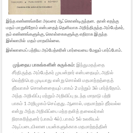
இந்த எண்ணங்களே அவரை ஆட்கொண்டிருந்தன. தான் எதற்கு
மதம் மாறுகிறோம் என்பதைத் தெளிவாக அறிந்திருந்த அம்பேத்கர்,
தம் எண்ணங்களுக்கு, கொள்கைகளுக்கு எதிராக இருந்த
இஸ்லாமில் மதம் மாறவில்லை.
இஸ்லாமைப் பற்றிய அம்பேத்கரின் பார்வையை மேலும் பார்ப்போம்.
முந்தைய பாகங்களின் சுருக்கம்:
இந்துமதத்தை
சீர்திருத்த அம்பேத்கர் முயன்றார் என்பதையும், அதில்
வெற்றிபெற முடியாது என்று சொல்லி மதமாற்றத்தைத்
தீர்வாகச் சொன்னதையும் பாகம் 2 மற்றும் 3ல் பார்த்தோம்.
அந்த அறிவிப்பு மற்றும் அறிவிப்பு நடந்த மாநாடு பற்றி
பாகம் 1 அறிமுகம் செய்தது. ஆனால், மதமாற்றம் தீர்வல்ல
என்று அந்த அறிவிப்பை மற்ற தலித் தலைவர்கள்
நிராகரித்தனர் (பாகம் 4ல்). பாகம் 5ல் உலகியல்
அடிப்படையிலான பயன்களுக்காக மதமாற்றத்தின்