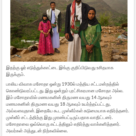
இதற்கு ஓர் எடுத்துக்காட்டை இங்கு குறிப்பிடுவது உசிதமாக
இருக்கும்.
பாலிய விவாக மசோதா ஒன்று 1930ல் மத்திய சட்டமன்றத்தில்
கொண்டுவரப்பட்டது. இது ஒன்றும் புரட்சிகரமான மசோதா அல்ல.
இம் மசோதாவில் மணமகளின் திருமண வயது 14 ஆகவும்
மணமகனின் திருமண வயது 18 ஆகவும் உயர்த்தப்பட்டது,
அவ்வளவுதான். இதையே கூட முஸ்லீம்கள் கடுமையாக எதிர்த்தனர்.
முஸ்லீம் சட்டத்திற்கு இது முரண்பட்டிருப்பதாக வாதிட்டனர்.
மசோதாவை ஒவ்வொரு கட்டத்திலும் எதிர்த்து வாக்களித்தனர்.
அவர்கள் அத்துடன் நிற்கவில்லை.