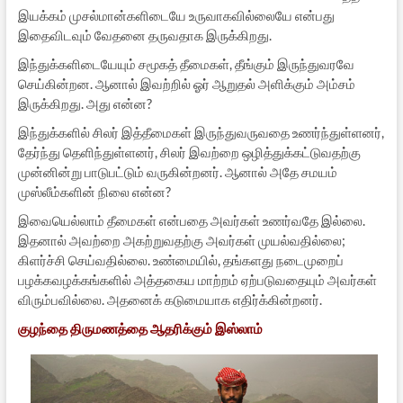
இயக்கம் முசல்மான்களிடையே உருவாகவில்லையே என்பது
இதைவிடவும் வேதனை தருவதாக இருக்கிறது.
இந்துக்களிடையேயும் சமூகத் தீமைகள், தீங்கும் இருந்துவரவே
செய்கின்றன. ஆனால் இவற்றில் ஓர் ஆறுதல் அளிக்கும் அம்சம்
இருக்கிறது. அது என்ன?
இந்துக்களில் சிலர் இத்தீமைகள் இருந்துவருவதை உணர்ந்துள்ளனர்,
தேர்ந்து தெளிந்துள்ளனர், சிலர் இவற்றை ஒழித்துக்கட்டுவதற்கு
முன்னின்று பாடுபட்டும் வருகின்றனர். ஆனால் அதே சமயம்
முஸ்லீம்களின் நிலை என்ன?
இவையெல்லாம் தீமைகள் என்பதை அவர்கள் உணர்வதே இல்லை.
இதனால் அவற்றை அகற்றுவதற்கு அவர்கள் முயல்வதில்லை;
கிளர்ச்சி செய்வதில்லை. உண்மையில், தங்களது நடைமுறைப்
பழக்கவழக்கங்களில் அத்தகைய மாற்றம் ஏற்படுவதையும் அவர்கள்
விரும்பவில்லை. அதனைக் கடுமையாக எதிர்க்கின்றனர்.
குழந்தை திருமணத்தை ஆதரிக்கும் இஸ்லாம்