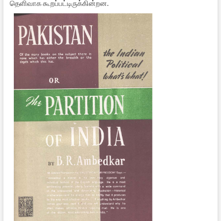
தெளிவாக கூறப்பட்டிருக்கின்றன.