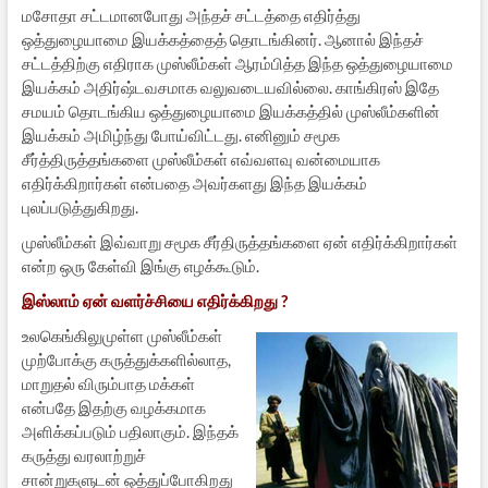
மசோதா சட்டமானபோது அந்தச் சட்டத்தை எதிர்த்து
ஒத்துழையாமை இயக்கத்தைத் தொடங்கினர். ஆனால் இந்தச்
சட்டத்திற்கு எதிராக முஸ்லீம்கள் ஆரம்பித்த இந்த ஒத்துழையாமை
இயக்கம் அதிர்ஷ்டவசமாக வலுவடையவில்லை. காங்கிரஸ் இதே
சமயம் தொடங்கிய ஒத்துழையாமை இயக்கத்தில் முஸ்லீம்களின்
இயக்கம் அமிழ்ந்து போய்விட்டது. எனினும் சமூக
சீர்த்திருத்தங்களை முஸ்லீம்கள் எவ்வளவு வன்மையாக
எதிர்க்கிறார்கள் என்பதை அவர்களது இந்த இயக்கம்
புலப்படுத்துகிறது.
முஸ்லீம்கள் இவ்வாறு சமூக சீர்திருத்தங்களை ஏன் எதிர்க்கிறார்கள்
என்ற ஒரு கேள்வி இங்கு எழக்கூடும்.
இஸ்லாம் ஏன் வளர்ச்சியை எதிர்க்கிறது ?
உலகெங்கிலுமுள்ள முஸ்லீம்கள்
முற்போக்கு கருத்துக்களில்லாத,
மாறுதல் விரும்பாத மக்கள்
என்பதே இதற்கு வழக்கமாக
அளிக்கப்படும் பதிலாகும். இந்தக்
கருத்து வரலாற்றுச்
சான்றுகளுடன் ஒத்துப்போகிறது