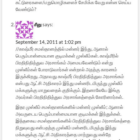
கட்டுரைகளை/மறுமொழிகளைச் சேமிக்க வேறு என்ன செய்ய
வேண்டும்?
சீனு
says:
September 14, 2011 at 1:02 pm
//காஷ்மீர் சமஸ்தானத்தில் மன்னர் இந்து, ஆனால்
பெரும்பான்மையான குடிமக்கள் முஸ்லீம்கள். காஷ்மீரில்
பிரதிநிதித்துவ அரசாங்கம் அமையவேண்டும் என்று
முஸ்லீம்கள் போராடுவார்கள் என்றால் அதற்கு காரணம்
இருக்கிறது. அதாவது காஷ்மீர் பிரதிநிதித்துவ அரசாங்கம்
என்பது ஆட்சி அதிகாரம் இந்து மன்னரிடமிருந்து முஸ்லீம்
மக்களுக்கு மாறுவதைக் குறிக்கும். இதனாலேயே இங்கு
அவர்கள் பிரதிநிதித்துவ அரசாங்கத்தைக் கோரினார்கள்.
இதர முஸ்லீம் சமஸ்தானங்களில் மன்னர் முஸ்லீம்; ஆனால்
அவருடைய பெரும்பான்மையான குடிமக்கள் இந்துக்கள்.
இத்தகைய சமஸ்தானங்களில் பிரதிநிதித்துவ அரசாங்கத்தை
நிறுவுவது என்பதற்கு முஸ்லீம் மன்னரிடமிருந்து இந்து
மக்களுக்கு ஆட்சி அதிகாரத்தை மாற்றுவது என்றே