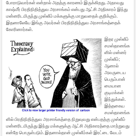
போராடுவார்கள் என்றால் அதற்கு காரணம் இருக்கிறது. அதாவது
காஷ்மீர் பிரதிநிதித்துவ அரசாங்கம் என்பது ஆட்சி அதிகாரம் இந்து
மன்னரிடமிருந்து முஸ்லீம் மக்களுக்கு மாறுவதைக் குறிக்கும்.
இதனாலேயே இங்கு அவர்கள் பிரதிநிதித்துவ அரசாங்கத்தைக்
கோரினார்கள்.
இதர முஸ்லீம்
சமஸ்தானங்க
ளில் மன்னர்
முஸ்லீம்;
ஆனால்
அவருடைய
பெரும்பான்
மையான
குடிமக்கள்
இந்துக்கள்.
இத்தகைய
சமஸ்தானங்க
ளில் பிரதிநிதித்துவ அரசாங்கத்தை நிறுவுவது என்பதற்கு முஸ்லீம்
மன்னரிடமிருந்து இந்து மக்களுக்கு ஆட்சி அதிகாரத்தை மாற்றுவது
என்றே பொருள்படும். இதனால்தான் முஸ்லீம்கள் இரட்டை வேடம்