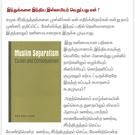
இந்துக்களை இந்திய இஸ்லாமியர் வெறுப்பது ஏன் ?
சமூக சீர்திருத்தங்களை முஸ்லீம்கள் ஏன் எதிர்க்கிறார்கள் என்று நாம்
முன்னர் குறிப்பிட்ட கேள்விக்கு இந்தப் பதில் தெளிவானதாக
இருந்தாலும் உண்மையானதாக இருக்க முடியாது.
இது உண்மையான பதிலாக
இருக்குமானால், இந்தியாவுக்கு
வெளியே உள்ள அனைத்து முஸ்லீம்
நாடுகளிலும் எழுச்சியும்
கிளர்ச்சியும், கொந்தளிப்பும்
குமுறலும் ஏற்படட்டிருக்கிறதே
இதற்கு எப்படிச் சமாதனம்
கூறமுடியும்?
அதற்கெல்லாம் வாழ்க்கையின்
ஒவ்வொரு துறையிலும் விவரம்
ஆராயும் உணர்வு, மாற்றம்
காணவேண்டுமென்ற உணர்வு,
சீர்த்திருத்தம் செய்ய
வேண்டுமென்ற உணர்வு, சீர்த்திருத்தம் செய்ய வேண்டுமென்ற