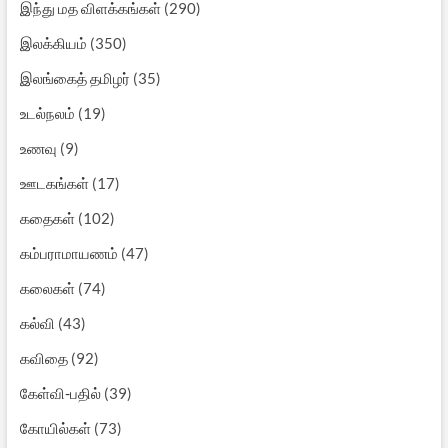
இந்து மத விளக்கங்கள்
(290)
இலக்கியம்
(350)
இலங்கைத் தமிழர்
(35)
உடல்நலம்
(19)
உணவு
(9)
ஊடகங்கள்
(17)
கதைகள்
(102)
கம்பராமாயணம்
(47)
கலைகள்
(74)
கல்வி
(43)
கவிதை
(92)
கேள்வி-பதில்
(39)
கோயில்கள்
(73)