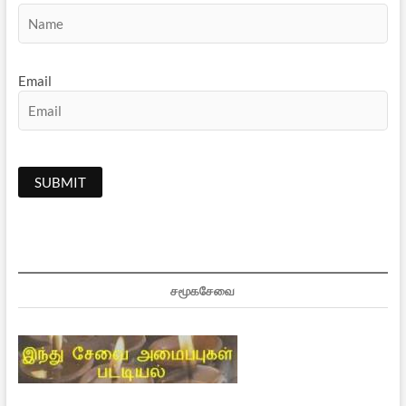
Email
சமூகசேவை