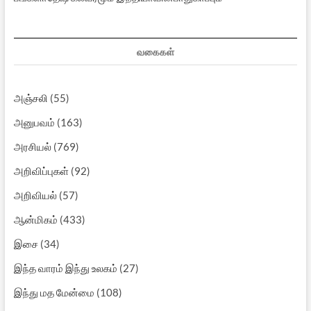
வகைகள்
அஞ்சலி
(55)
அனுபவம்
(163)
அரசியல்
(769)
அறிவிப்புகள்
(92)
அறிவியல்
(57)
ஆன்மிகம்
(433)
இசை
(34)
இந்த வாரம் இந்து உலகம்
(27)
இந்து மத மேன்மை
(108)