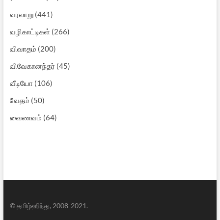
வரலாறு
(441)
வழிகாட்டிகள்
(266)
விவாதம்
(200)
விவேகானந்தர்
(45)
வீடியோ
(106)
வேதம்
(50)
வைணவம்
(64)
© தமிழ்ஹிந்து, 2008-2021.