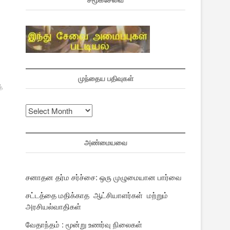
சமூகசேவை
முந்தைய பதிவுகள்
்
முந்தைய
பதிவுகள்
அண்மையவை
சனாதன தர்ம சர்ச்சை: ஒரு முழுமையான பார்வை
சட்டத்தை மதிக்காத ஆட்சியாளர்கள் மற்றும்
அரசியல்வாதிகள்
வேதாந்தம் : மூன்று உணர்வு நிலைகள்