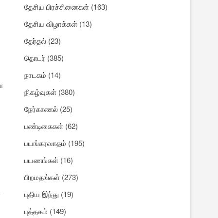
தேசிய பிரச்சினைகள்
(163)
தேசிய விழாக்கள்
(13)
தேர்தல்
(23)
தொடர்
(385)
நாடகம்
(14)
ா
நிகழ்வுகள்
(380)
நேர்காணல்
(25)
பண்டிகைகள்
(62)
பயங்கரவாதம்
(195)
பயணங்கள்
(16)
பிறமதங்கள்
(273)
புதிய இந்து
(19)
்
புத்தகம்
(149)