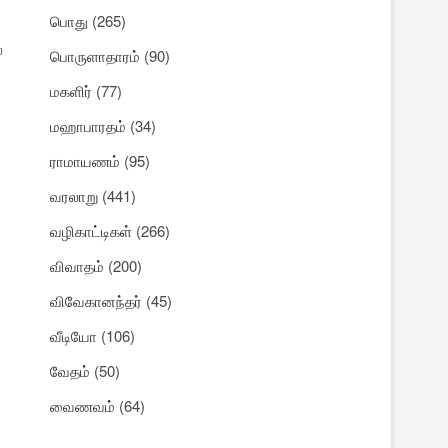
பொது
(265)
்
பொருளாதாரம்
(90)
மகளிர்
(77)
மஹாபாரதம்
(34)
ராமாயணம்
(95)
வரலாறு
(441)
வழிகாட்டிகள்
(266)
விவாதம்
(200)
விவேகானந்தர்
(45)
வீடியோ
(106)
வேதம்
(50)
வைணவம்
(64)