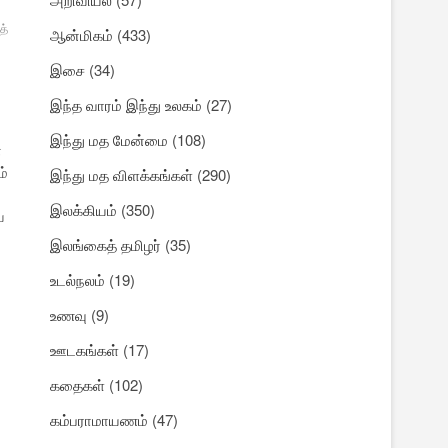
த்
ஆன்மிகம்
(433)
இசை
(34)
இந்த வாரம் இந்து உலகம்
(27)
இந்து மத மேன்மை
(108)
்
ம்
இந்து மத விளக்கங்கள்
(290)
இலக்கியம்
(350)
ை
இலங்கைத் தமிழர்
(35)
உடல்நலம்
(19)
உணவு
(9)
ஊடகங்கள்
(17)
கதைகள்
(102)
கம்பராமாயணம்
(47)