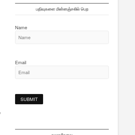
பதிவுகளை மின்னஞ்சலில் பெற
Name
Email
்