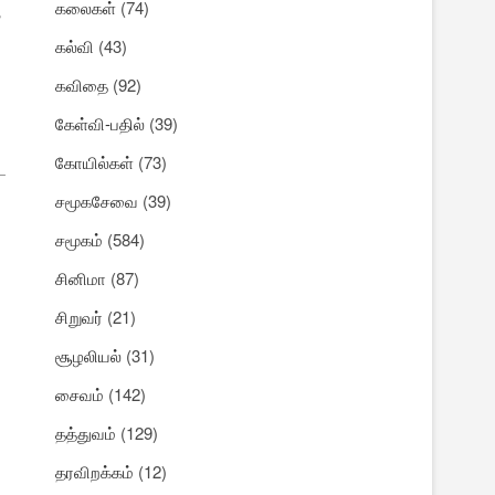
கலைகள்
(74)
க
கல்வி
(43)
கவிதை
(92)
கேள்வி-பதில்
(39)
கோயில்கள்
(73)
ட
சமூகசேவை
(39)
சமூகம்
(584)
சினிமா
(87)
சிறுவர்
(21)
சூழலியல்
(31)
சைவம்
(142)
தத்துவம்
(129)
தரவிறக்கம்
(12)