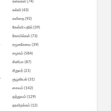
கலைகள்
(74)
கல்வி
(43)
கவிதை
(92)
கேள்வி-பதில்
(39)
கோயில்கள்
(73)
ட
சமூகசேவை
(39)
சமூகம்
(584)
சினிமா
(87)
சிறுவர்
(21)
,
சூழலியல்
(31)
சைவம்
(142)
தத்துவம்
(129)
தரவிறக்கம்
(12)