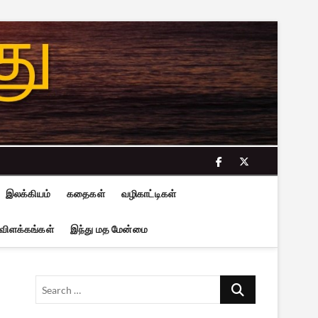
facebook
twitter
இலக்கியம்
கதைகள்
வழிகாட்டிகள்
 விளக்கங்கள்
இந்து மத மேன்மை
Search
…