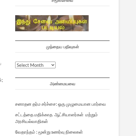
சமூகசேவை
முந்தைய பதிவுகள்
ு
முந்தைய
பதிவுகள்
்;
அண்மையவை
சனாதன தர்ம சர்ச்சை: ஒரு முழுமையான பார்வை
சட்டத்தை மதிக்காத ஆட்சியாளர்கள் மற்றும்
அரசியல்வாதிகள்
வேதாந்தம் : மூன்று உணர்வு நிலைகள்