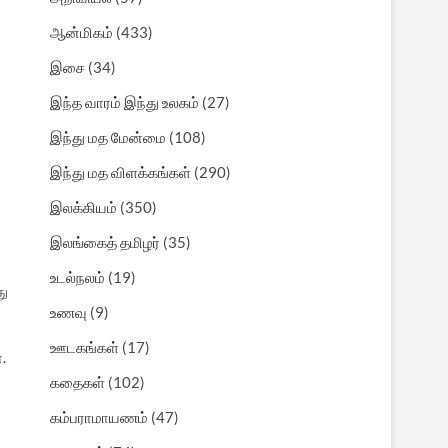
ஆன்மிகம்
(433)
இசை
(34)
இந்த வாரம் இந்து உலகம்
(27)
இந்து மத மேன்மை
(108)
இந்து மத விளக்கங்கள்
(290)
இலக்கியம்
(350)
இலங்கைத் தமிழர்
(35)
உடல்நலம்
(19)
து
உணவு
(9)
ஊடகங்கள்
(17)
.
கதைகள்
(102)
கம்பராமாயணம்
(47)