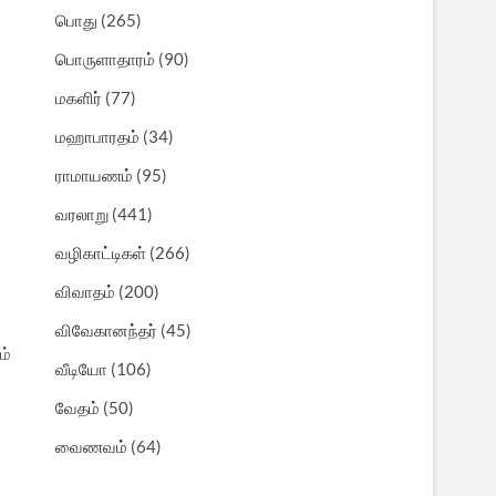
பொது
(265)
பொருளாதாரம்
(90)
மகளிர்
(77)
மஹாபாரதம்
(34)
ராமாயணம்
(95)
வரலாறு
(441)
வழிகாட்டிகள்
(266)
விவாதம்
(200)
விவேகானந்தர்
(45)
ம்
வீடியோ
(106)
வேதம்
(50)
வைணவம்
(64)