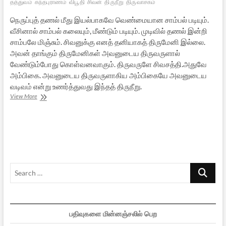
தத்துவம்
கந்தபுராணம்
விபூதி
சிவன்
திருநீறு
திருவாசகம்
நெருப்புத் தணல் மீது இயல்பாகவே வெண்மையான சாம்பல் படியும்.
வீசினால் சாம்பல் கலையும், மீண்டும் படியும். முடிவில் தணல் இன்றி
சாம்பலே மிஞ்சும். சிவனுக்கு எனத் தனியாகத் திருமேனி இல்லை.
அவன் தாங்கும் திருமேனிகள் அவனுடைய திருவருளால்
வேண்டும்போது கொள்வனவாகும். திருவருளே சிவசத்தி.அதுவே
அம்பிகை. அவனுடைய திருவருளாகிய அம்பிகையே அவனுடைய
வடிவம் என்று உணர்த்துவது இந்தத் திருநீறு.
“தன்பெருமை
View More
தான்
அறியான்”
Search
…
பதிவுகளை மின்னஞ்சலில் பெற