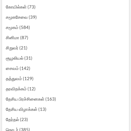
கோயில்கள்
(73)
சமூகசேவை
(39)
சமூகம்
(584)
சினிமா
(87)
சிறுவர்
(21)
சூழலியல்
(31)
சைவம்
(142)
தத்துவம்
(129)
தரவிறக்கம்
(12)
தேசிய பிரச்சினைகள்
(163)
தேசிய விழாக்கள்
(13)
தேர்தல்
(23)
தொடர்
(385)