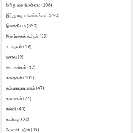
இந்து மத மேன்மை
(108)
இந்து மத விளக்கங்கள்
(290)
இலக்கியம்
(350)
இலங்கைத் தமிழர்
(35)
உடல்நலம்
(19)
உணவு
(9)
ஊடகங்கள்
(17)
கதைகள்
(102)
கம்பராமாயணம்
(47)
கலைகள்
(74)
கல்வி
(43)
கவிதை
(92)
கேள்வி-பதில்
(39)