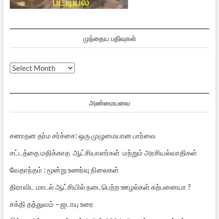
முந்தைய பதிவுகள்
முந்தைய
பதிவுகள்
அண்மையவை
சனாதன தர்ம சர்ச்சை: ஒரு முழுமையான பார்வை
சட்டத்தை மதிக்காத ஆட்சியாளர்கள் மற்றும் அரசியல்வாதிகள்
வேதாந்தம் : மூன்று உணர்வு நிலைகள்
திராவிட மாடல் ஆட்சியில் நடைபெற்ற ஊழல்கள் கற்பனையா ?
சக்தி தத்துவம் – ஜடாயு உரை