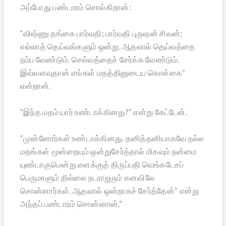
அப்போது பண்டாரம் சொல்கிறான்:
“விஷ்ணு தங்கை பார்வதி; பார்வதி புருஷன் சிவன்;
எல்லாத் தெய்வங்களும் ஒன்று. ஆதலால் தெய்வத்தை
நம்ப வேண்டும். செல்வத்தைச் சேர்க்க வேண்டும்.
இவ்வளவுதான் எங்கள் மதத்தினுடைய கொள்கை”
என்றான்.
“இந்த மதம் யார் உண்டாக்கினது?” என்று கேட்டேன்.
“முன்னோர்கள் உண்டாக்கினது. தனித்தனியாகவே நல்ல
மதங்கள் மூன்றையும் ஒன்றுசேர்த்தால் மிகவும் நன்மை
யுண்டாகுமென்று எனக்குத் திருப்பதி வெங்கடேசப்
பெருமாளும் தில்லை நடராஜரும் கனவிலே
சொன்னார்கள். ஆதலால் ஒன்றாகச் சேர்த்தேன்” என்று
அந்தப் பண்டாரம் சொன்னான்.”