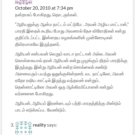
October 20, 2010 at 7:34 pm
நன்றாகப் போகிறது. தொடருங்கள்.
“ஆரியனுக்கு ஆன்ம நாட்டம் மட்டுமே . அவன் அழிய மாட்டான்.”
பாரதி இதைக் கூறிய போது அவனால் தேச விரோதிகள் என்று
குறிப்பிடப்பட்ட இன்றைய கழகங்களின் முன்னோடிகள்
தீவிரமாகவே இருந்தனர்.
ஆரியன் என்பவன் வெறும் வாடா நாட்டான் அல்ல. அவன்
கொள்கையால் தான் ஆரியன் என்று முழங்கும் திறம் பாரதிக்கு
இருந்தது. இன்று ஆரியன் என்ற சொல்லைக் கண்டு
அனைவரும் பயந்து ஒதுங்குகின்றனர். வட நாட்டிலோ, அவன்
ஏதோ ரஷிய காட்டில் இருந்து வந்தவன் என்றும்,
தென்னாட்டிலோ அவன் ஒரு ஆக்கிரமிப்பாளன் என்றும்
வர்ணனை போகிறது.
ஆரியன், ஆரியம் இரண்டையும் பற்றி பாரதத்திற்கு மீண்டும்
பாடம் எடுக்கப்பட வேண்டும்.
reality
says: