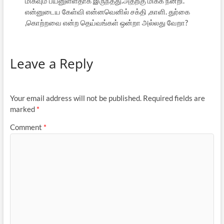
மிகவும் பயனுள்ளதாக இருந்தது.அதற்கு மிக்க நன்றி.
என்னுடைய கேள்வி என்னவெனில் சக்தி ,காளி. துர்கை
,கொற்றவை என்ற தெய்வங்கள் ஒன்றா அல்லது வேறா?
Leave a Reply
Your email address will not be published.
Required fields are
marked
*
Comment
*