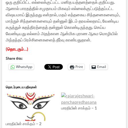
ஒரு குறிப்பிட்ட எல்லைக்குட்பட்ட மனித யத்தனத்தைக் குறிப்பது.
ஆனால் பாரதத்தில் சமுதாயம் மிகவும் எல்லைக்குட்படுத்தப்பட்ட
விஷயமாய் இருந்தது என்றால், மதம் எத்தகைய சிந்தனைகளையும்,
மாற்றுச் சிந்தனைகளையும் தன்னுள் இடம் தரவல்லதாய், வேண்டிய
கருத்துச் சுதந்திரத்தைத் தன்னுள் கொண்டிருந்தது. செய்ய
வேண்டியது எல்லாம் அதற்கான ஆன்மிக புராண ஆகம மொழியில்
அந்தந்தப் பிரச்சினைகளைத் தீர்வு காண்பதுதான்.
(தொடரும்…)
Share this:
WhatsApp
Print
Email
தொடர்புடைய பதிவுகள்
பாரதியின் சாக்தம் – 1
பாரதியின் சாக்தம் – 2