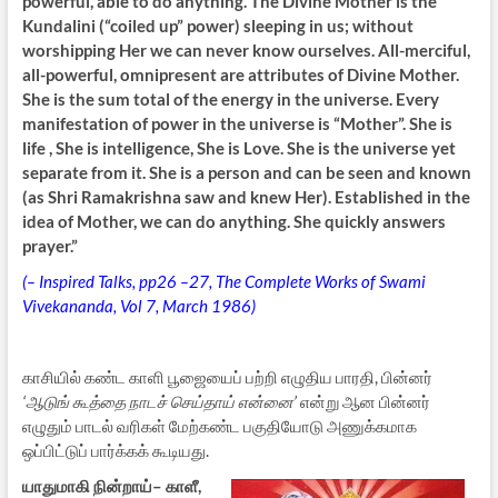
powerful, able to do anything. The Divine Mother is the
Kundalini (“coiled up” power) sleeping in us; without
worshipping Her we can never know ourselves. All-merciful,
all-powerful, omnipresent are attributes of Divine Mother.
She is the sum total of the energy in the universe. Every
manifestation of power in the universe is “Mother”. She is
life , She is intelligence, She is Love. She is the universe yet
separate from it. She is a person and can be seen and known
(as Shri Ramakrishna saw and knew Her). Established in the
idea of Mother, we can do anything. She quickly answers
prayer.”
(– Inspired Talks, pp26 –27, The Complete Works of Swami
Vivekananda, Vol 7, March 1986)
காசியில் கண்ட காளி பூஜையைப் பற்றி எழுதிய பாரதி, பின்னர்
‘ஆடுங் கூத்தை நாடச் செய்தாய் என்னை’
என்று ஆன பின்னர்
எழுதும் பாடல் வரிகள் மேற்கண்ட பகுதியோடு அணுக்கமாக
ஒப்பிட்டுப் பார்க்கக் கூடியது.
யாதுமாகி நின்றாய்– காளீ,