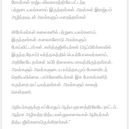
ரோமர்கள் ராஜ்ய விவகாரத்திலே மட்டற்ற
பற்றுடையவர்களாய் இருந்தார்கள். அவர்கள் இராஜ்யம்
அழிந்தவுடன் அவர்களும் மறைந்தார்கள்
கிரேக்கர்கள் கலைகளில் பற்றுடையவர்களாய்
இருந்தார்கள். கலைகளோடு அவர்களும்
போய்விட்டார்கள். கார்த்தஜீனியர்கள் (ஆப்பிரிக்காவில்
இருந்த தேசம்) வர்த்தகத்தில் பெயர்போனவர்களாய்,
அதிலேயே தங்கள் உயிர் நிலையை வைத்திருந்தார்கள்.
அவர்களும் அவர்களுடைய வர்த்தகமும் போனவிடந்
தெரியவில்லை. பாபிலோனியர்கள் இக போகங்களிற்
கருத்தை நாட்டிவந்தார்கள். அவர்களும் காலஞ்
சென்றனர்.
ஆரியர்களுக்கு எப்போதும் ஆத்ம ஞானத்திலேயே நாட்டம்.
ஆத்மா அழிவற்ற நித்ய வஸ்துவாகையால் ஆரியர்கள்
நித்ய ஜீவிகளாயிருக்கிறார்கள்.”