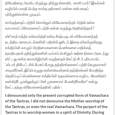
நிவேதிதை அவரிடமிருந்து புரிந்து கொண்ட காளி யார்? இவர்கள்
வழியில் பாரதி பெற்ற சாக்த தரிசனம் என்ன என்பதைப்
புரிந்துகொள்ள முடியும்.
சாக்தத்தைப் பற்றிச் சொல்லும் விவேகானந்தர் அதில் உள்ள
வாமசாரப் பிரிவுகளைப் பற்றி என்ன கருத்து தெரிவித்தார்?
ஸ்ரீ சரத் சந்த்ர சக்ரவர்த்தி
என்ற சிஷ்யருடன் விவேகானந்தர்
நடத்திய உரையாடல்களின் பதிவில் ஓரிடம் இதை விளக்குகிறது.
சக்தியின் வாழும் பிரதிமைகளான பெண்களை மதிக்கத்
தவறியதால் ஹிந்துக்களின் வம்சம் பெரிதும் க்ஷீண நிலை அடைந்து
விட்டது என்ற சுவாமிஜியின் கருத்தைக் கேட்டு சீடர் புரியாமல்,
‘ஸ்டார் தியேட்டரில் பேசும் போது தந்திரங்களைப் பற்றி வெகுவாகச்
சாடினீர்கள். இப்பொழுது என்னவென்றால் தந்திரங்கள் போதித்த
நெறிப்படிப் பெண்களை சக்தியின் உருவங்களாக வழிபட வேண்டும்
என்கிறீர். முன்னுக்குப் பின் முரணாகப் பேசுகிறீர்களே!’
என்று
கேட்டதற்கு விவேகானந்தரின் பதில் :
I denounced only the present corrupted form of Vamachara
of the Tantras. I did not denounce the Mother-worship of
the Tantras, or even the real Vamachara. The purport of the
Tantras is to worship women in a spirit of Divinity. During