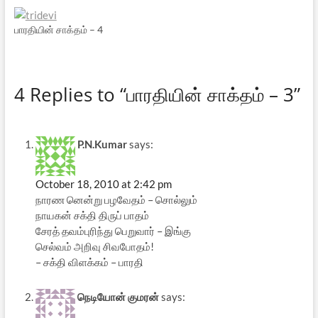
பாரதியின் சாக்தம் – 4
4 Replies to “பாரதியின் சாக்தம் – 3”
P.N.Kumar
says:
October 18, 2010 at 2:42 pm
நாரண னென்று பழவேதம் – சொல்லும்
நாயகன் சக்தி திருப் பாதம்
சேரத் தவம்புரிந்து பெறுவார் – இங்கு
செல்வம் அறிவு சிவபோதம்!
– சக்தி விளக்கம் – பாரதி
நெடியோன் குமரன்
says: