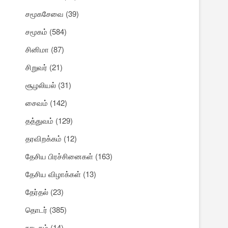
சமூகசேவை
(39)
சமூகம்
(584)
சினிமா
(87)
சிறுவர்
(21)
சூழலியல்
(31)
சைவம்
(142)
தத்துவம்
(129)
தரவிறக்கம்
(12)
தேசிய பிரச்சினைகள்
(163)
தேசிய விழாக்கள்
(13)
தேர்தல்
(23)
தொடர்
(385)
நாடகம்
(14)