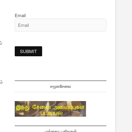
Email
ம்
ி
ம்
சமூகசேவை
முந்தைய பதிவுகள்