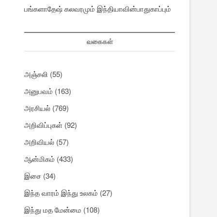
பங்களாதேஷ் கலவரமும் இந்தியாவின்பாதுகாப்பும்
வகைகள்
அஞ்சலி
(55)
அனுபவம்
(163)
அரசியல்
(769)
அறிவிப்புகள்
(92)
அறிவியல்
(57)
ஆன்மிகம்
(433)
இசை
(34)
இந்த வாரம் இந்து உலகம்
(27)
இந்து மத மேன்மை
(108)