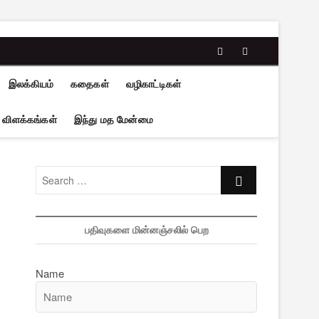
facebook
twitter
இலக்கியம்
கதைகள்
வழிகாட்டிகள்
 விளக்கங்கள்
இந்து மத மேன்மை
Search
…
பதிவுகளை மின்னஞ்சலில் பெற
Name