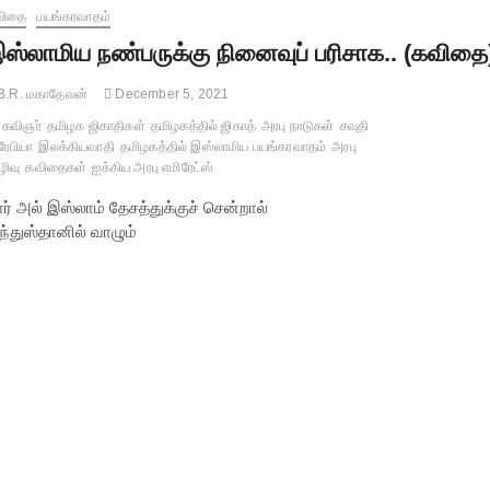
விதை
பயங்கரவாதம்
ஸ்லாமிய நண்பருக்கு நினைவுப் பரிசாக.. (கவிதை
B.R. மகாதேவன்
December 5, 2021
கவிஞர்
தமிழக ஜிகாதிகள்
தமிழகத்தில் ஜிகாத்
அரபு நாடுகள்
சவுதி
ேபியா
இலக்கியவாதி
தமிழகத்தில் இஸ்லாமிய பயங்கரவாதம்
அரபு
ரழிவு
கவிதைகள்
ஐக்கிய அரபு எமிரேட்ஸ்
ர் அல் இஸ்லாம் தேசத்துக்குச் சென்றால்
ந்துஸ்தானில் வாழும்