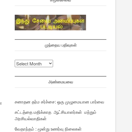
சமூகசேவை
முந்தைய பதிவுகள்
முந்தைய
பதிவுகள்
அண்மையவை
சனாதன தர்ம சர்ச்சை: ஒரு முழுமையான பார்வை
ோ
சட்டத்தை மதிக்காத ஆட்சியாளர்கள் மற்றும்
அரசியல்வாதிகள்
வேதாந்தம் : மூன்று உணர்வு நிலைகள்