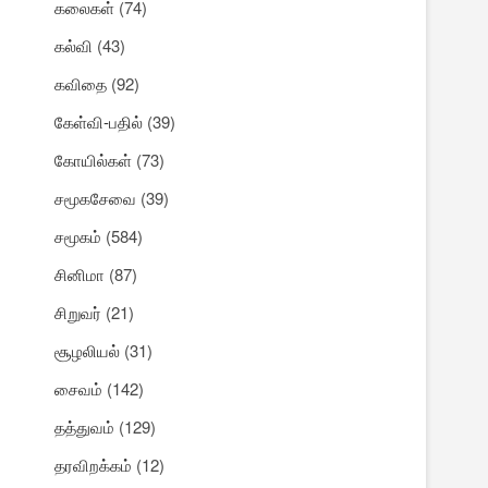
கலைகள்
(74)
கல்வி
(43)
கவிதை
(92)
கேள்வி-பதில்
(39)
கோயில்கள்
(73)
சமூகசேவை
(39)
சமூகம்
(584)
சினிமா
(87)
சிறுவர்
(21)
சூழலியல்
(31)
சைவம்
(142)
தத்துவம்
(129)
தரவிறக்கம்
(12)